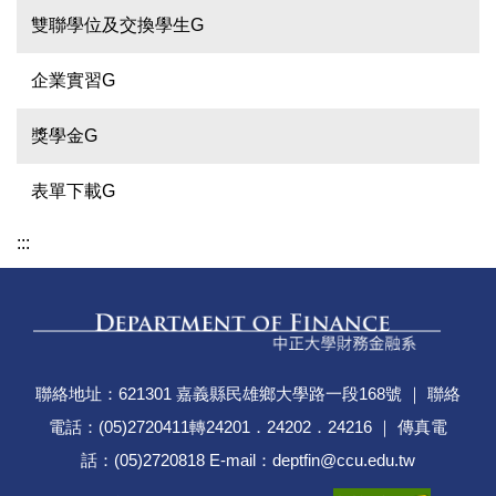
雙聯學位及交換學生G
企業實習G
獎學金G
表單下載G
:::
聯絡地址：621301 嘉義縣民雄鄉大學路一段168號 ｜ 聯絡
電話：(05)2720411轉24201．24202．24216 ｜ 傳真電
話：(05)2720818 E-mail：deptfin@ccu.edu.tw