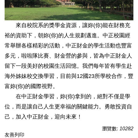
來自校院系的獎學金資源，讓妳(你)能在財務充
裕的資助下，朝妳(你)的人生規劃邁進。中正校園經
常舉辦各樣精彩的活動，中正財金的學生活動也豐富
多元，啦啦隊比賽、財金營的參與，皆為中正財金人
留下一段美好的校園生活回憶。我們每年皆有學生赴
海外姊妹校交換學習，目前與12國23所學校合作，豐
富妳(你)的國際視野。
在中正財金學習，妳(你)拿到的，絕對不僅是學
位，而是讓自己人生更幸福的關鍵能力。勇敢投資自
己，加入中正財金，迎向未來！
瀏覽數:
10282
友善列印