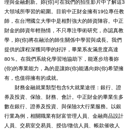
理與金融創新。妳(你)可在我們的招生影片中了解這3
大領域所學習的範圍。目前中正財金擁有19位專任教
師，在台灣國立大學中是相對強大的師資陣容。中正
財金的師資年輕熱情，不只專注學術研究，亦認真教
學，妳(你)將在融洽的師生關係中學習與成長。我們
提供的課程深獲同學的好評，畢業系友滿意度高達
80％。在我們系統化學習地協助下，能逐步培養妳
(你)的專業能力，為的是讓妳(你)能邁向妳(你)希望擁
有，也值得擁有的成就。
財務金融就業類型包含5大就業途徑：銀行、證
券及投資、保險、財務、會計。中正財金的畢業生多
數在銀行、證券及投資、與保險3大行業服務。以銀
行業為例，相關職業有財富管理人員、金融商品設計
人員、交易室交易員、授信/徵信人員、帳款催收人