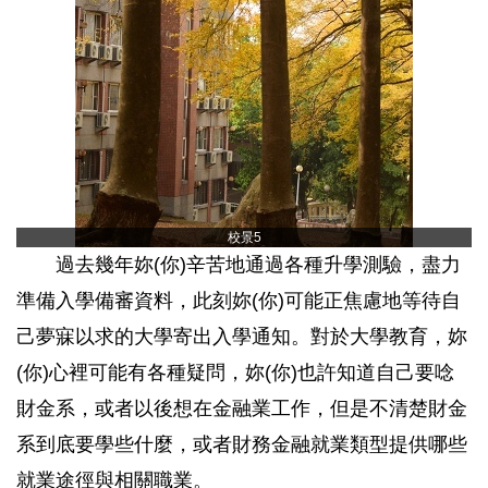
校景5
過去幾年妳(你)辛苦地通過各種升學測驗，盡力
準備入學備審資料，此刻妳(你)可能正焦慮地等待自
己夢寐以求的大學寄出入學通知。對於大學教育，妳
(你)心裡可能有各種疑問，妳(你)也許知道自己要唸
財金系，或者以後想在金融業工作，但是不清楚財金
系到底要學些什麼，或者財務金融就業類型提供哪些
就業途徑與相關職業。