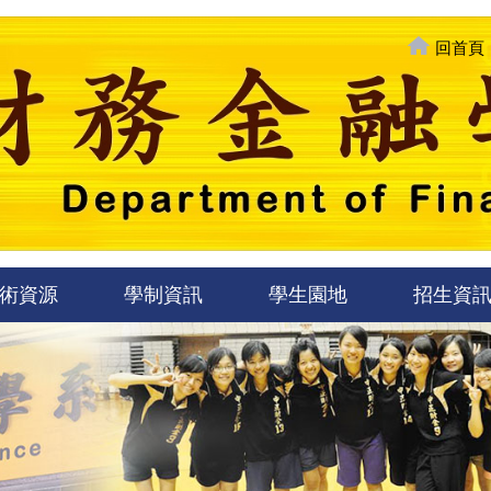
回首頁
術資源
學制資訊
學生園地
招生資