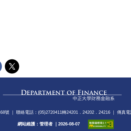
絡電話：(05)2720411轉24201．24202．24216 ｜ 傳真電話：(05)2
網站維護：管理者 ｜
2026-08-07