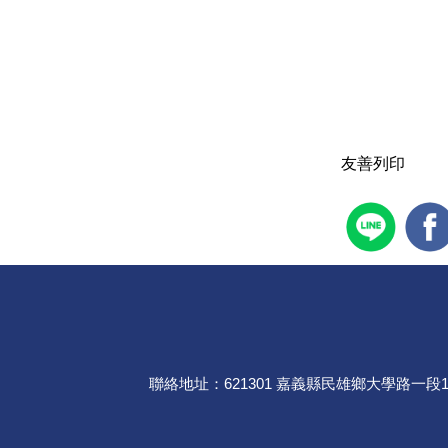
友善列印
聯絡地址：621301 嘉義縣民雄鄉大學路一段168號 ｜ 聯