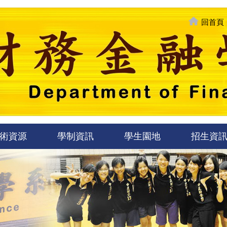
回首頁
術資源
學制資訊
學生園地
招生資