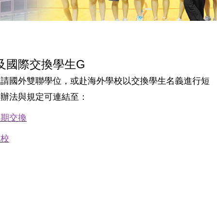
及國際交換學生G
申請國外雙聯學位，或赴海外學校以交換學生名義進行短
關辦法與規定可連結至：
短期交換
妹校