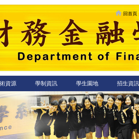
回首頁
術資源
學制資訊
學生園地
招生資