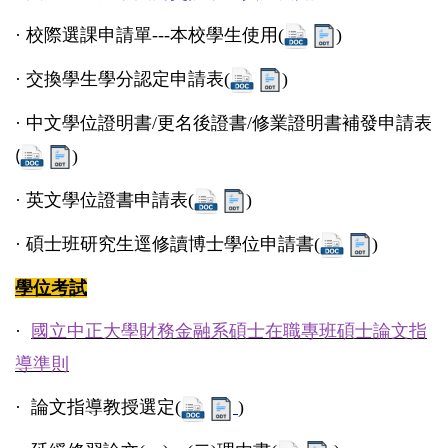
·
校際選課申請單---本校學生使用(
)
·
交換學生學分認定申請表(
)
·
中文學位證明書/更名後證書/修業證明書補發申請表
)
(
·
英文學位證書申請表(
)
·
碩士班研究生逕修讀博士學位申請書(
)
學位考試
·
國立中正大學財務金融系碩士在職專班碩士論文指
導準則
·
論文指導教授選定(
)