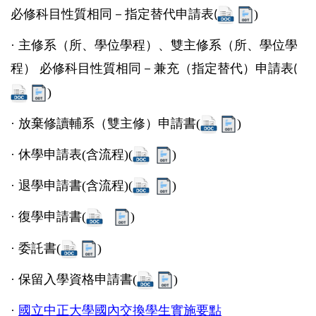
必修科目性質相同－指定替代申請表
)
(
·
主修系（所、學位學程）、雙主修系（所、學位學
程） 必修科目性質相同－兼充（指定替代）申請表
(
)
·
放棄修讀輔系（雙主修）申請書(
)
·
休學申請表(含流程)(
)
·
退學申請書(含流程)(
)
·
復學申請書(
)
·
委託書(
)
·
保留入學資格申請書(
)
·
國立中正大學國內交換學生實施要點