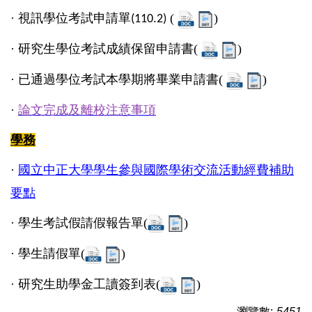
·
視訊學位考試申請單
(
)
(110.2)
·
研究生學位考試成績保留申請書(
)
·
已通過學位考試本學期將畢業申請書(
)
·
論文完成及離校注意事項
學務
·
國立中正大學學生參與國際學術交流活動經費補助
要點
·
學生考試假請假報告單(
)
·
學生請假單(
)
·
研究生助學金工讀簽到表(
)
瀏覽數:
5451