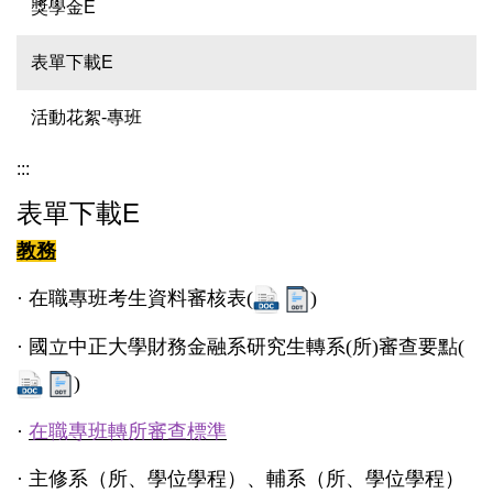
獎學金E
表單下載E
活動花絮-專班
:::
表單下載E
教務
·
在職專班考生資料審核表
(
)
·
國立中正大學財務金融系研究生轉系(所)審查要點
(
)
·
在職專班轉所審查標準
·
主修系（所、學位學程）、輔系（所、學位學程）