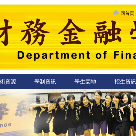
回首頁
術資源
學制資訊
學生園地
招生資