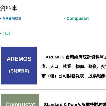
資料庫
▪
AREMOS
▪
Compustat
▪
TEJ
「AREMOS 台灣經濟統計資料
AREMOS
產、人口、就業、物價、薪資、交
(另開新視窗)
市（櫃）公司財務報表、股票報酬率
Compustat
Standard & Poor’s