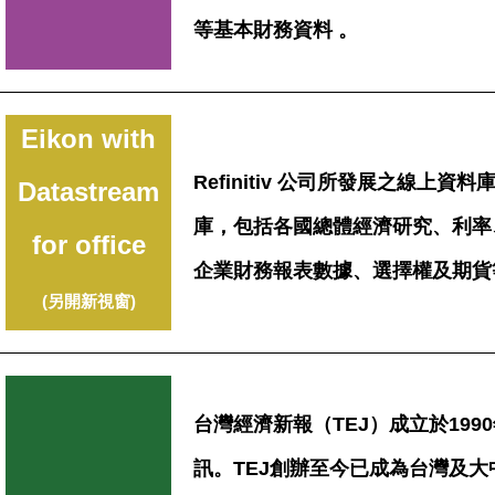
等基本財務資料 。
Eikon with
Refinitiv 公司所發展之線上資
Datastream
庫，包括各國總體經濟研究、利率
for office
企業財務報表數據、選擇權及期貨
(另開新視窗)
台灣經濟新報（TEJ）成立於19
訊。TEJ創辦至今已成為台灣及