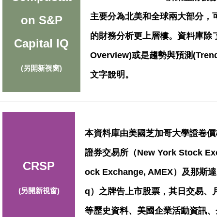
主要分為北美和全球兩大部分，
on S&P
的財務分析更上層樓。資料庫除了數
Capital IQ
Overview)或是趨勢與預測(Tren
(另開新視窗)
文字說明。
本資料庫由美國芝加哥大學證卷價
證券交易所（New York Stock E
CRSP
ock Exchange, AMEX）及那斯達
(另開新視窗)
q）之牌告上市股票，其日交易、
等歷史資料、美國企業活動資訊、