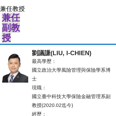
兼任教授
兼任
副教
授
劉議謙(LIU, I-CHIEN)
最
高學歷：
國立政治大學風險管理與保險學系博
士
現職：
國立臺中科技大學保險金融管理系副
教授(2020.02迄今)
經歷：