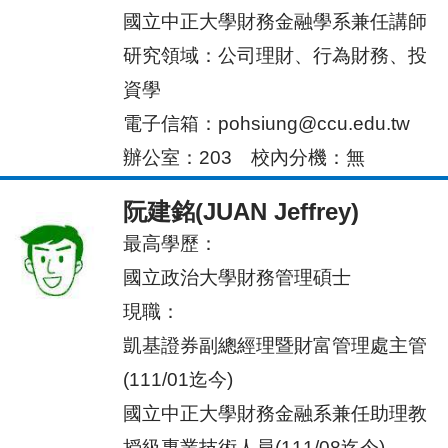
國立中正大學財務金融學系兼任講師
研究領域：公司理財、行為財務、投
資學
電子信箱：pohsiung@ccu.edu.tw
辦公室：203 校內
分機：無
阮建銘(JUAN Jeffrey)
最高學
歷：
國立政治大學財務管理碩士
現職：
凱基證券副總經理暨財富管理處主管
(111/01迄今)
國立中正大學財務金融系兼任助理教
授級專業技術人員(111/08迄今)